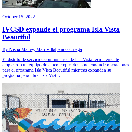
October 15, 2022
IVCSD expande el programa Isla Vista
Beautiful
By Nisha Malley, Mari Villalpando-Ortega
El distrito de servicios comunitarios de Isla Vista recientemente
emplearon un equipo de cinco empleados para conducir operaciones
para el programa Isla Vista Beautiful mientras expanden su
programa para librar Isla Vist...