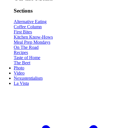
Sections
Alternative Eating
Coffee Column
First Bites
Kitchen Know-Hows
Meal Prep Mondays
On The Road
Recipes
Taste of Home
The Beet
Photo
Video
Nexustentialism
La Vista