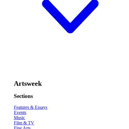
Artsweek
Sections
Features & Essays
Events
Music
Film & TV
Fine Arts