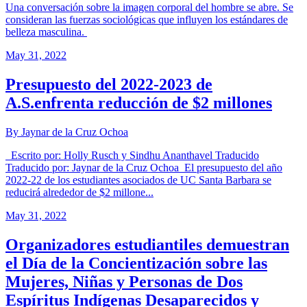
Una conversación sobre la imagen corporal del hombre se abre. Se
consideran las fuerzas sociológicas que influyen los estándares de
belleza masculina.
May 31, 2022
Presupuesto del 2022-2023 de
A.S.enfrenta reducción de $2 millones
By Jaynar de la Cruz Ochoa
Escrito por: Holly Rusch y Sindhu Ananthavel Traducido
Traducido por: Jaynar de la Cruz Ochoa El presupuesto del año
2022-22 de los estudiantes asociados de UC Santa Barbara se
reducirá alrededor de $2 millone...
May 31, 2022
Organizadores estudiantiles demuestran
el Día de la Concientización sobre las
Mujeres, Niñas y Personas de Dos
Espíritus Indígenas Desaparecidos y