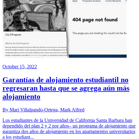
October 15, 2022
Garantías de alojamiento estudiantil no
regresaran hasta que se agrega aún más
alojamiento
By Mari Villalpando-Ortega, Mark Alfred
Los estudiantes de la Universidad de California Santa Barbara han
dependido del plan 2 y 2 por años– un programa de alojamiento que
garantiza dos años de alojamiento en los apartamentos universitarios
a los estudiant...