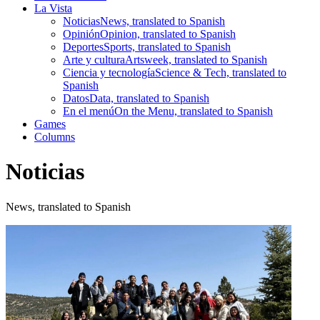
La Vista
Noticias
News, translated to Spanish
Opinión
Opinion, translated to Spanish
Deportes
Sports, translated to Spanish
Arte y cultura
Artsweek, translated to Spanish
Ciencia y tecnología
Science & Tech, translated to
Spanish
Datos
Data, translated to Spanish
En el menú
On the Menu, translated to Spanish
Games
Columns
Noticias
News, translated to Spanish