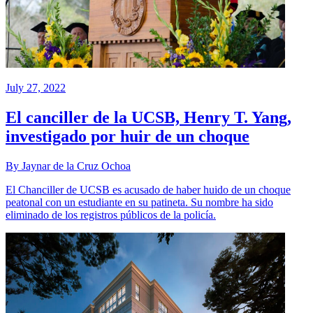
July 27, 2022
El canciller de la UCSB, Henry T. Yang,
investigado por huir de un choque
By Jaynar de la Cruz Ochoa
El Chanciller de UCSB es acusado de haber huido de un choque
peatonal con un estudiante en su patineta. Su nombre ha sido
eliminado de los registros públicos de la policía.