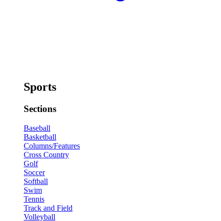
Sports
Sections
Baseball
Basketball
Columns/Features
Cross Country
Golf
Soccer
Softball
Swim
Tennis
Track and Field
Volleyball