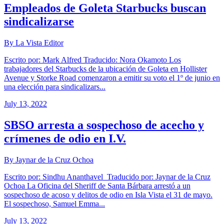
Empleados de Goleta Starbucks buscan
sindicalizarse
By La Vista Editor
Escrito por: Mark Alfred Traducido: Nora Okamoto Los
trabajadores del Starbucks de la ubicación de Goleta en Hollister
Avenue y Storke Road comenzaron a emitir su voto el 1º de junio en
una elección para sindicalizars...
July 13, 2022
SBSO arresta a sospechoso de acecho y
crímenes de odio en I.V.
By Jaynar de la Cruz Ochoa
Escrito por: Sindhu Ananthavel Traducido por: Jaynar de la Cruz
Ochoa La Oficina del Sheriff de Santa Bárbara arrestó a un
sospechoso de acoso y delitos de odio en Isla Vista el 31 de mayo.
El sospechoso, Samuel Emma...
July 13, 2022