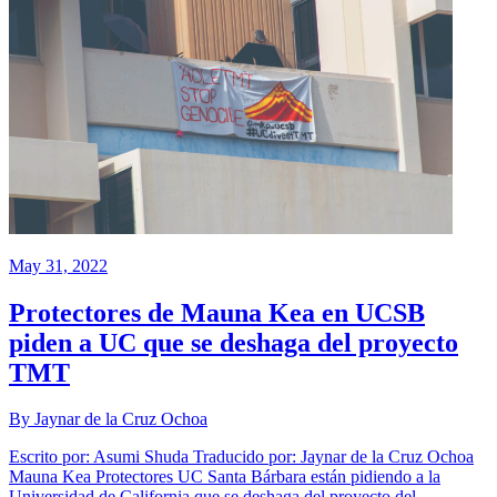
May 31, 2022
Protectores de Mauna Kea en UCSB
piden a UC que se deshaga del proyecto
TMT
By Jaynar de la Cruz Ochoa
Escrito por: Asumi Shuda Traducido por: Jaynar de la Cruz Ochoa
Mauna Kea Protectores UC Santa Bárbara están pidiendo a la
Universidad de California que se deshaga del proyecto del