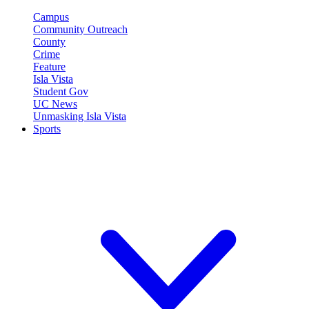
Campus
Community Outreach
County
Crime
Feature
Isla Vista
Student Gov
UC News
Unmasking Isla Vista
Sports