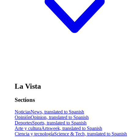
La Vista
Sections
Noticias
News, translated to Spanish
Opinión
Opinion, translated to Spanish
Deportes
Sports, translated to Spanish
Arte y cultura
Artsweek, translated to Spanish
Ciencia y tecnología
Science & Tech, translated to Spanish