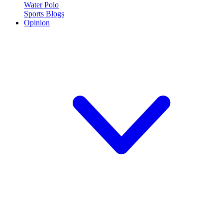
Water Polo
Sports Blogs
Opinion