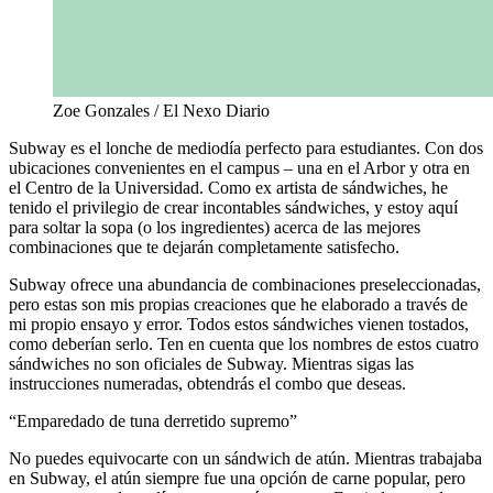
Zoe Gonzales / El Nexo Diario
Subway es el lonche de mediodía perfecto para estudiantes. Con dos
ubicaciones convenientes en el campus – una en el Arbor y otra en
el Centro de la Universidad. Como ex artista de sándwiches, he
tenido el privilegio de crear incontables sándwiches, y estoy aquí
para soltar la sopa (o los ingredientes) acerca de las mejores
combinaciones que te dejarán completamente satisfecho.
Subway ofrece una abundancia de combinaciones preseleccionadas,
pero estas son mis propias creaciones que he elaborado a través de
mi propio ensayo y error. Todos estos sándwiches vienen tostados,
como deberían serlo. Ten en cuenta que los nombres de estos cuatro
sándwiches no son oficiales de Subway. Mientras sigas las
instrucciones numeradas, obtendrás el combo que deseas.
“Emparedado de tuna derretido supremo”
No puedes equivocarte con un sándwich de atún. Mientras trabajaba
en Subway, el atún siempre fue una opción de carne popular, pero