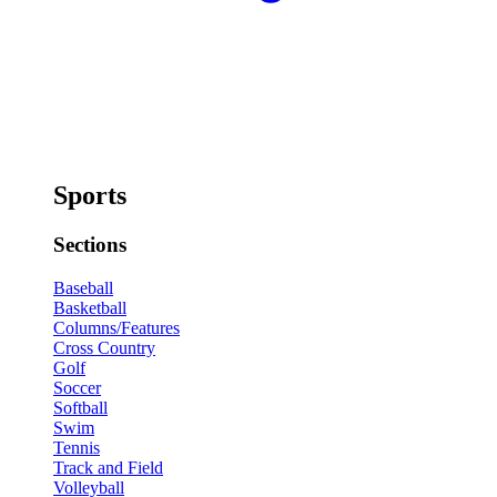
Sports
Sections
Baseball
Basketball
Columns/Features
Cross Country
Golf
Soccer
Softball
Swim
Tennis
Track and Field
Volleyball