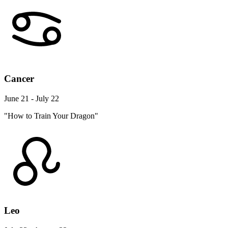
Cancer
June 21 - July 22
"How to Train Your Dragon"
Leo