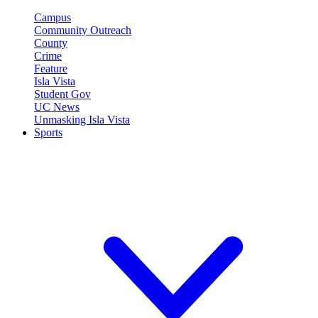
Campus
Community Outreach
County
Crime
Feature
Isla Vista
Student Gov
UC News
Unmasking Isla Vista
Sports