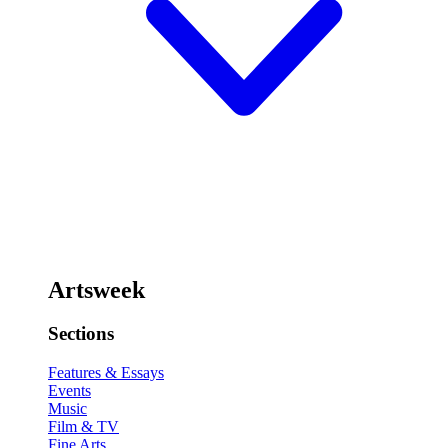
Artsweek
Sections
Features & Essays
Events
Music
Film & TV
Fine Arts