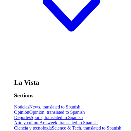
La Vista
Sections
Noticias
News, translated to Spanish
Opinión
Opinion, translated to Spanish
Deportes
Sports, translated to Spanish
Arte y cultura
Artsweek, translated to Spanish
Ciencia y tecnología
Science & Tech, translated to Spanish