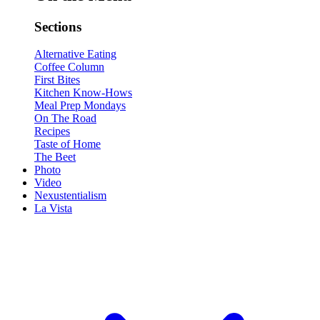
Sections
Alternative Eating
Coffee Column
First Bites
Kitchen Know-Hows
Meal Prep Mondays
On The Road
Recipes
Taste of Home
The Beet
Photo
Video
Nexustentialism
La Vista