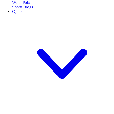
Water Polo
Sports Blogs
Opinion