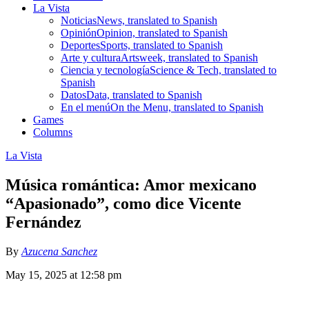
La Vista
Noticias
News, translated to Spanish
Opinión
Opinion, translated to Spanish
Deportes
Sports, translated to Spanish
Arte y cultura
Artsweek, translated to Spanish
Ciencia y tecnología
Science & Tech, translated to
Spanish
Datos
Data, translated to Spanish
En el menú
On the Menu, translated to Spanish
Games
Columns
La Vista
Música romántica: Amor mexicano
“Apasionado”, como dice Vicente
Fernández
By
Azucena Sanchez
May 15, 2025 at 12:58 pm