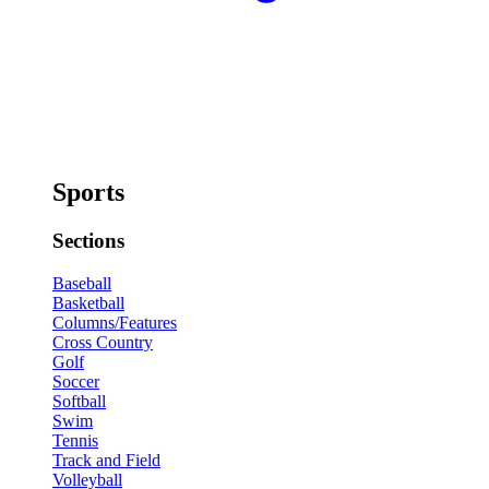
Sports
Sections
Baseball
Basketball
Columns/Features
Cross Country
Golf
Soccer
Softball
Swim
Tennis
Track and Field
Volleyball