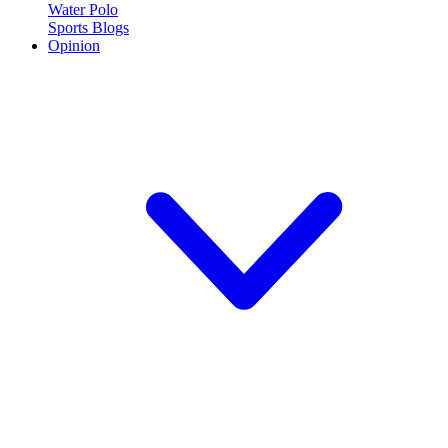
Water Polo
Sports Blogs
Opinion