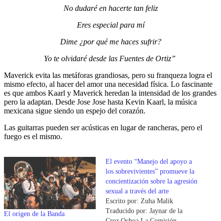
No dudaré en hacerte tan feliz
Eres especial para mí
Dime ¿por qué me haces sufrir?
Yo te olvidaré desde las Fuentes de Ortiz”
Maverick evita las metáforas grandiosas, pero su franqueza logra el
mismo efecto, al hacer del amor una necesidad física. Lo fascinante
es que ambos Kaarl y Maverick heredan la intensidad de los grandes
pero la adaptan. Desde Jose Jose hasta Kevin Kaarl, la música
mexicana sigue siendo un espejo del corazón.
Las guitarras pueden ser acústicas en lugar de rancheras, pero el
fuego es el mismo.
El evento “Manejo del apoyo a
los sobrevivientes” promueve la
concientización sobre la agresión
sexual a través del arte
Escrito por: Zuha Malik
Traducido por: Jaynar de la
El origen de la Banda
Cruz Ochoa La Comisión