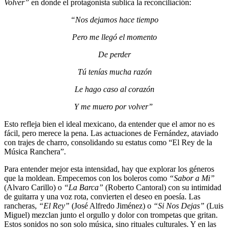
Volver”
en donde el protagonista sublica la reconciliación:
“Nos dejamos hace tiempo
Pero me llegó el momento
De perder
Tú tenías mucha razón
Le hago caso al corazón
Y me muero por volver”
Esto refleja bien el ideal mexicano, da entender que el amor no es
fácil, pero merece la pena. Las actuaciones de Fernández, ataviado
con trajes de charro, consolidando su estatus como “El Rey de la
Música Ranchera”.
Para entender mejor esta intensidad, hay que explorar los géneros
que la moldean. Empecemos con los boleros como
“Sabor a Mi”
(Alvaro Carillo) o
“La Barca”
(Roberto Cantoral) con su intimidad
de guitarra y una voz rota, convierten el deseo en poesía. Las
rancheras,
“El Rey”
(José Alfredo Jiménez) o
“Si Nos Dejas”
(Luis
Miguel) mezclan junto el orgullo y dolor con trompetas que gritan.
Estos sonidos no son solo música, sino rituales culturales. Y en las