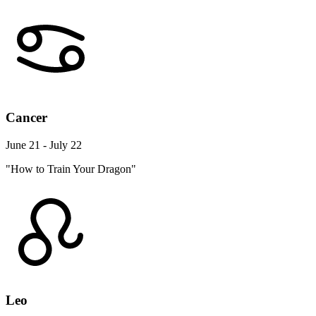
Cancer
June 21 - July 22
"How to Train Your Dragon"
Leo