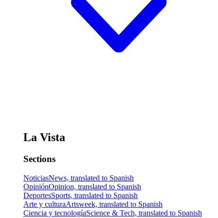
La Vista
Sections
Noticias
News, translated to Spanish
Opinión
Opinion, translated to Spanish
Deportes
Sports, translated to Spanish
Arte y cultura
Artsweek, translated to Spanish
Ciencia y tecnología
Science & Tech, translated to Spanish