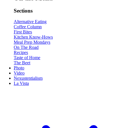
Sections
Alternative Eating
Coffee Column
First Bites
Kitchen Know-Hows
Meal Prep Mondays
On The Road
Recipes
Taste of Home
The Beet
Photo
Video
Nexustentialism
La Vista