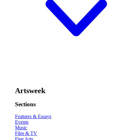
Artsweek
Sections
Features & Essays
Events
Music
Film & TV
Fine Arts