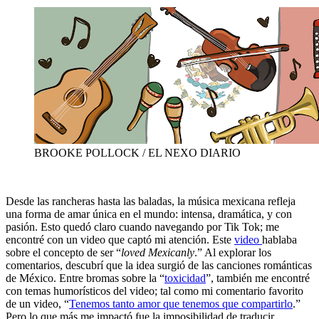
BROOKE POLLOCK / EL NEXO DIARIO
Desde las rancheras hasta las baladas, la música mexicana refleja
una forma de amar única en el mundo: intensa, dramática, y con
pasión. Esto quedó claro cuando navegando por Tik Tok; me
encontré con un video que captó mi atención. Este
video
hablaba
sobre el concepto de ser “
loved Mexicanly
.” Al explorar los
comentarios, descubrí que la idea surgió de las canciones románticas
de México. Entre bromas sobre la “
toxicidad
”, también me encontré
con temas humorísticos del video; tal como mi comentario favorito
de un video, “
Tenemos tanto amor que tenemos que compartirlo
.”
Pero lo que más me impactó fue la imposibilidad de traducir