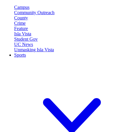
Campus
Community Outreach
County
Crime
Feature
Isla Vista
Student Gov
UC News
Unmasking Isla Vista
Sports