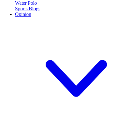
Water Polo
Sports Blogs
Opinion