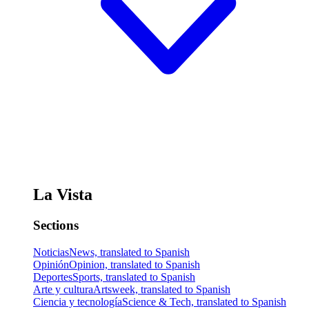
La Vista
Sections
Noticias
News, translated to Spanish
Opinión
Opinion, translated to Spanish
Deportes
Sports, translated to Spanish
Arte y cultura
Artsweek, translated to Spanish
Ciencia y tecnología
Science & Tech, translated to Spanish