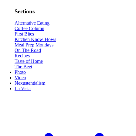
Sections
Alternative Eating
Coffee Column
First Bites
Kitchen Know-Hows
Meal Prep Mondays
On The Road
Recipes
Taste of Home
The Beet
Photo
Video
Nexustentialism
La Vista