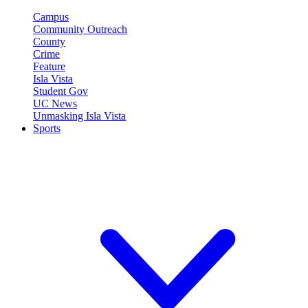
Campus
Community Outreach
County
Crime
Feature
Isla Vista
Student Gov
UC News
Unmasking Isla Vista
Sports