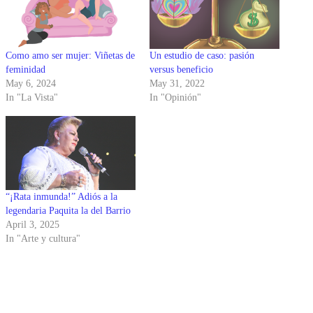
Como amo ser mujer: Viñetas de
Un estudio de caso: pasión
feminidad
versus beneficio
May 6, 2024
May 31, 2022
In "La Vista"
In "Opinión"
“¡Rata inmunda!” Adiós a la
legendaria Paquita la del Barrio
April 3, 2025
In "Arte y cultura"