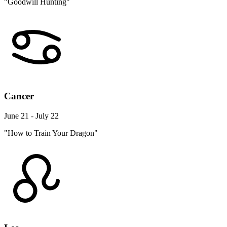
"Goodwill Hunting"
Cancer
June 21 - July 22
"How to Train Your Dragon"