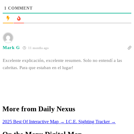
1
COMMENT
Mark G
11 months ago
Excelente explicación, excelente resumen. Solo no entendí a las
cabritas. Para que estaban en el lugar!
More from Daily Nexus
2025 Best Of Interactive Map
→
I.C.E. Sighting Tracker
→