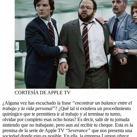
CORTESÍA DE APPLE TV
¿Alguna vez has escuchado la frase
“encontrar un balance entre el
trabajo y la vida personal”
? ¿Qué tal si existiera un procedimiento
quirúrgico que te permitiera ir al trabajo y al terminar tu turno,
olvidar por completo esas ocho horas? Es decir, salir de tu jornada
sintiendo que no trabajaste, pero aun así recibir tu cheque. Esta es la
premisa de la serie de Apple TV “
Severance”
que nos presenta una
sociedad donde esto es posible. En ella, la empresa Lumon ofrece