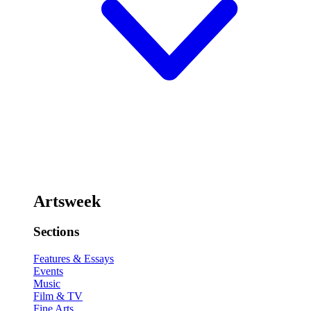
Artsweek
Sections
Features & Essays
Events
Music
Film & TV
Fine Arts