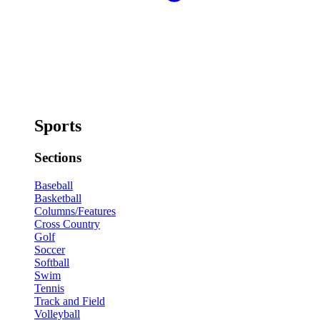
Sports
Sections
Baseball
Basketball
Columns/Features
Cross Country
Golf
Soccer
Softball
Swim
Tennis
Track and Field
Volleyball