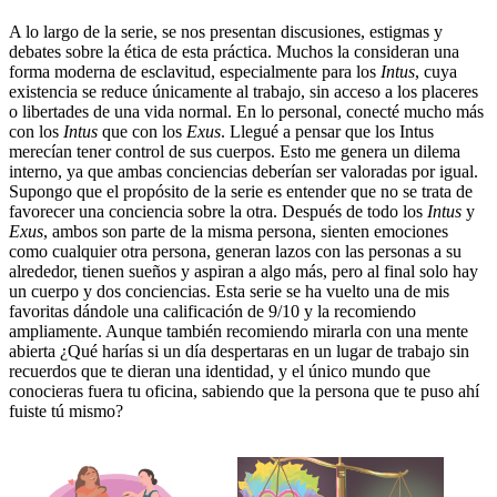
A lo largo de la serie, se nos presentan discusiones, estigmas y
debates sobre la ética de esta práctica. Muchos la consideran una
forma moderna de esclavitud, especialmente para los
Intus
, cuya
existencia se reduce únicamente al trabajo, sin acceso a los placeres
o libertades de una vida normal. En lo personal, conecté mucho más
con los
Intus
que con los
Exus
. Llegué a pensar que los Intus
merecían tener control de sus cuerpos. Esto me genera un dilema
interno, ya que ambas conciencias deberían ser valoradas por igual.
Supongo que el propósito de la serie es entender que no se trata de
favorecer una conciencia sobre la otra. Después de todo los
Intus
y
Exus
, ambos son parte de la misma persona, sienten emociones
como cualquier otra persona, generan lazos con las personas a su
alrededor, tienen sueños y aspiran a algo más, pero al final solo hay
un cuerpo y dos conciencias. Esta serie se ha vuelto una de mis
favoritas dándole una calificación de 9/10 y la recomiendo
ampliamente. Aunque también recomiendo mirarla con una mente
abierta ¿Qué harías si un día despertaras en un lugar de trabajo sin
recuerdos que te dieran una identidad, y el único mundo que
conocieras fuera tu oficina, sabiendo que la persona que te puso ahí
fuiste tú mismo?