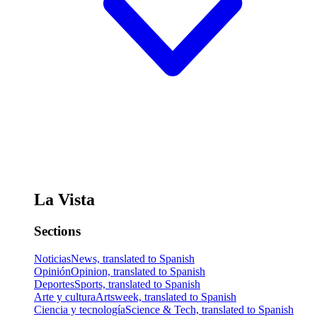
La Vista
Sections
Noticias
News, translated to Spanish
Opinión
Opinion, translated to Spanish
Deportes
Sports, translated to Spanish
Arte y cultura
Artsweek, translated to Spanish
Ciencia y tecnología
Science & Tech, translated to Spanish