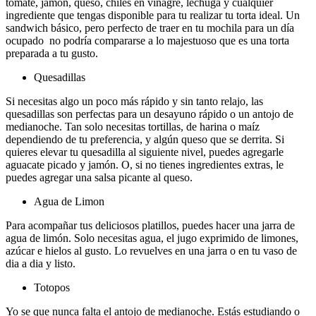
tomate, jamón, queso, chiles en vinagre, lechuga y cualquier
ingrediente que tengas disponible para tu realizar tu torta ideal. Un
sandwich básico, pero perfecto de traer en tu mochila para un día
ocupado no podría compararse a lo majestuoso que es una torta
preparada a tu gusto.
Quesadillas
Si necesitas algo un poco más rápido y sin tanto relajo, las
quesadillas son perfectas para un desayuno rápido o un antojo de
medianoche. Tan solo necesitas tortillas, de harina o maíz
dependiendo de tu preferencia, y algún queso que se derrita. Si
quieres elevar tu quesadilla al siguiente nivel, puedes agregarle
aguacate picado y jamón. O, si no tienes ingredientes extras, le
puedes agregar una salsa picante al queso.
Agua de Limon
Para acompañar tus deliciosos platillos, puedes hacer una jarra de
agua de limón. Solo necesitas agua, el jugo exprimido de limones,
azúcar e hielos al gusto. Lo revuelves en una jarra o en tu vaso de
dia a dia y listo.
Totopos
Yo se que nunca falta el antojo de medianoche. Estás estudiando o