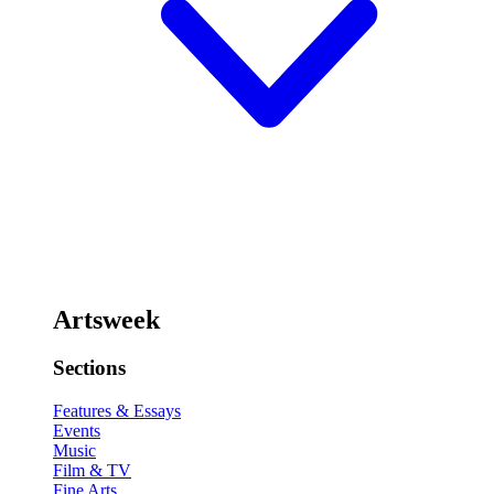
Artsweek
Sections
Features & Essays
Events
Music
Film & TV
Fine Arts