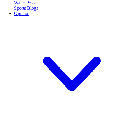
Water Polo
Sports Blogs
Opinion