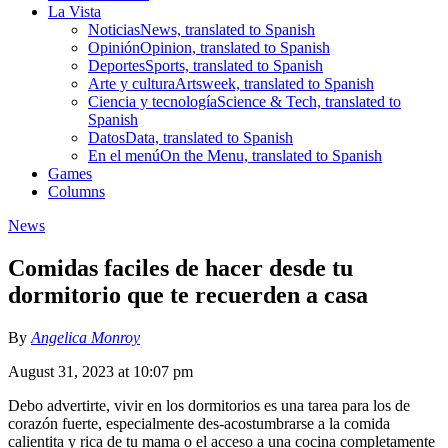
La Vista
Noticias
News, translated to Spanish
Opinión
Opinion, translated to Spanish
Deportes
Sports, translated to Spanish
Arte y cultura
Artsweek, translated to Spanish
Ciencia y tecnología
Science & Tech, translated to
Spanish
Datos
Data, translated to Spanish
En el menú
On the Menu, translated to Spanish
Games
Columns
News
Comidas faciles de hacer desde tu
dormitorio que te recuerden a casa
By
Angelica Monroy
August 31, 2023 at 10:07 pm
Debo advertirte, vivir en los dormitorios es una tarea para los de
corazón fuerte, especialmente des-acostumbrarse a la comida
calientita y rica de tu mama o el acceso a una cocina completamente