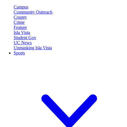
Campus
Community Outreach
County
Crime
Feature
Isla Vista
Student Gov
UC News
Unmasking Isla Vista
Sports