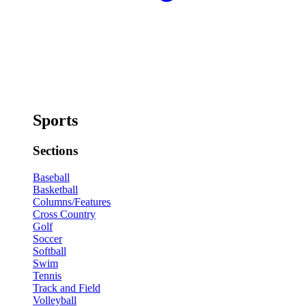
Sports
Sections
Baseball
Basketball
Columns/Features
Cross Country
Golf
Soccer
Softball
Swim
Tennis
Track and Field
Volleyball