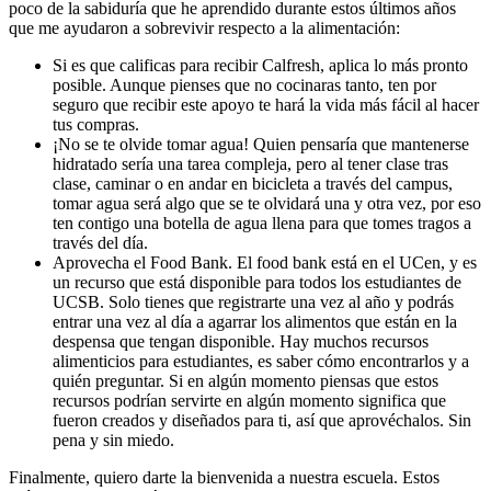
poco de la sabiduría que he aprendido durante estos últimos años
que me ayudaron a sobrevivir respecto a la alimentación:
Si es que calificas para recibir Calfresh, aplica lo más pronto
posible. Aunque pienses que no cocinaras tanto, ten por
seguro que recibir este apoyo te hará la vida más fácil al hacer
tus compras.
¡No se te olvide tomar agua! Quien pensaría que mantenerse
hidratado sería una tarea compleja, pero al tener clase tras
clase, caminar o en andar en bicicleta a través del campus,
tomar agua será algo que se te olvidará una y otra vez, por eso
ten contigo una botella de agua llena para que tomes tragos a
través del día.
Aprovecha el Food Bank. El food bank está en el UCen, y es
un recurso que está disponible para todos los estudiantes de
UCSB. Solo tienes que registrarte una vez al año y podrás
entrar una vez al día a agarrar los alimentos que están en la
despensa que tengan disponible. Hay muchos recursos
alimenticios para estudiantes, es saber cómo encontrarlos y a
quién preguntar. Si en algún momento piensas que estos
recursos podrían servirte en algún momento significa que
fueron creados y diseñados para ti, así que aprovéchalos. Sin
pena y sin miedo.
Finalmente, quiero darte la bienvenida a nuestra escuela. Estos