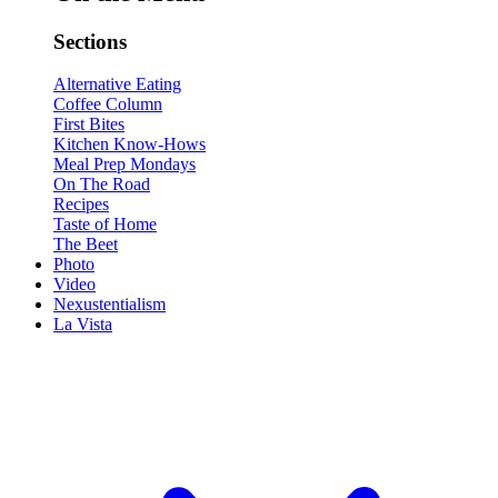
Sections
Alternative Eating
Coffee Column
First Bites
Kitchen Know-Hows
Meal Prep Mondays
On The Road
Recipes
Taste of Home
The Beet
Photo
Video
Nexustentialism
La Vista